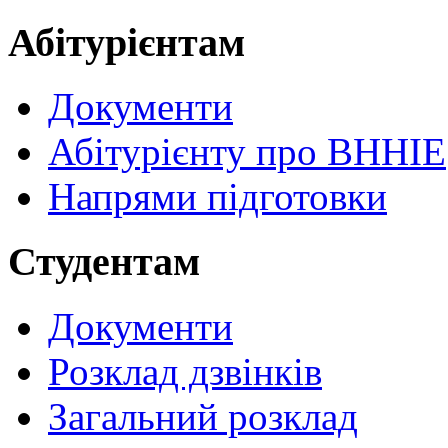
Абітурієнтам
Документи
Абітурієнту про ВННІЕ
Напрями підготовки
Студентам
Документи
Розклад дзвінків
Загальний розклад