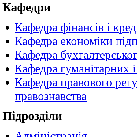
Кафедри
Кафедра фінансів і кре
Кафедра економіки підп
Кафедра бухгалтерськог
Кафедра гуманітарних 
Кафедра правового регу
правознавства
Пiдрозділи
Адміністрація