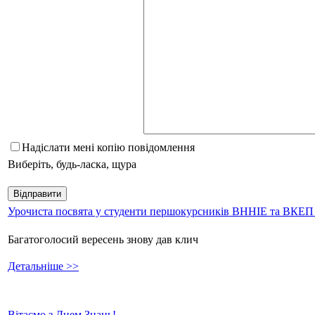
Надіслати мені копію повідомлення
Виберіть, будь-ласка, щура
Урочиста посвята у студенти першокурсників ВННІЕ та ВКЕ
Багатоголосий вересень знову дав клич
Детальніше >>
Вітаємо з Днем Знань!